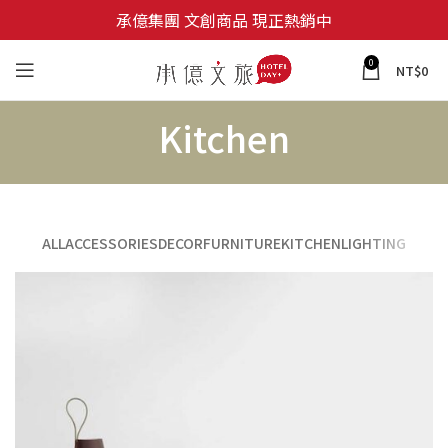
承億集團 文創商品 現正熱銷中
0
NT$
0
Kitchen
ALL
ACCESSORIES
DECOR
FURNITURE
KITCHEN
LIGHTING