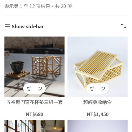
顯示第 1 至 12 項結果，共 20 項
Show sidebar
五福臨門窗花杯墊三組一套
超經典收納盒
NT$
680
NT$
1,450