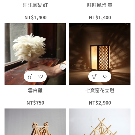
旺旺鳳梨 紅
旺旺鳳梨 黃
NT$
1,400
NT$
1,400
雪白雞
七寶窗花立燈
NT$
750
NT$
2,900