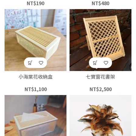
NT$
190
NT$
480
小海棠花收納盒
七寶窗花書架
NT$
1,100
NT$
2,500