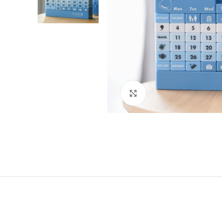
Click to enlarge