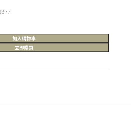
ᐟ.ᐟ
加入購物車
立即購買