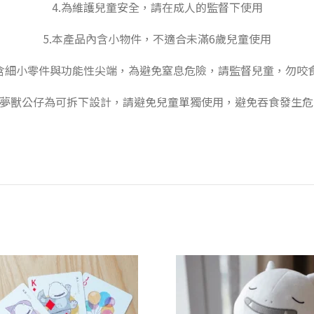
4.為維護兒童安全，請在成人的監督下使用
5.本產品內含小物件，不適合未滿6歲兒童使用
內含細小零件與功能性尖端，為避免窒息危險，請監督兒童，勿咬
7.夢獸公仔為可拆下設計，請避免兒童單獨使用，避免吞食發生危