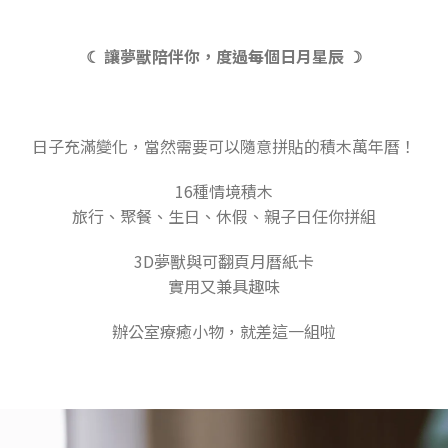
☾ 讓夢獸陪伴你，度過每個日月星辰 ☽
日子充滿變化，當然需要可以隨意拼貼的積木萬年曆！
16種情境積木
旅行、聚餐、生日、休假、親子日任你拼組
3D夢獸與可翻頁月曆紙卡
實用又兼具趣味
辦公室療癒小物，就差這一組啦