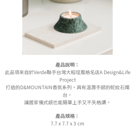
產品說明：
此品項來自於Verde聯手台灣大稻埕風格名店A Design&Life
Project
打造的D&MOUNTAIN香氛系列。具有溫潤手感的蛇紋石燭
台，
讓居家儀式感也能簡單上手又不失格調。
產品規格：
7.7 x 7.7 x 3 cm