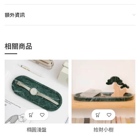
額外資訊
相關商品
橢圓淺盤
拾財小樹