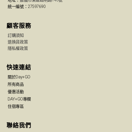
地址：
嘉義市東區啟明路146號
統一編號：27597690
顧客服務
訂購須知
退換貨政策
隱私權政策
快速連結
關於Day+GO
所有商品
優惠活動
DAY+GO專欄
住宿專區
聯絡我們