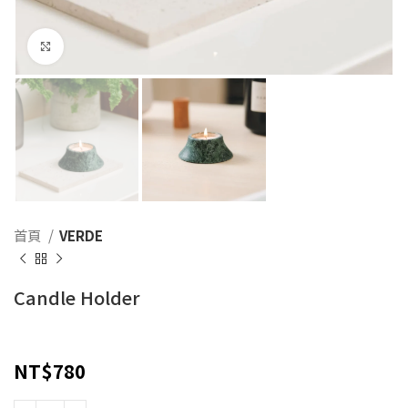
Click to enlarge
首頁
VERDE
Candle Holder
NT$
780