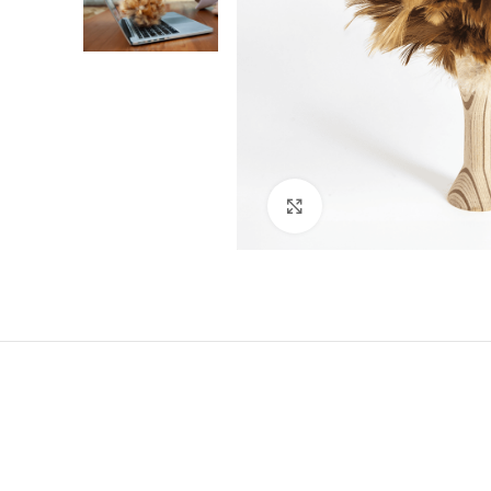
Click to enlarge