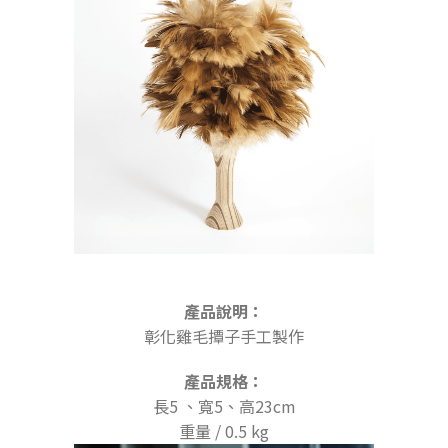
產品說明：
彰化雞毛撢子手工製作
產品規格：
長5 、寬5、高23cm
重量 / 0.5 kg