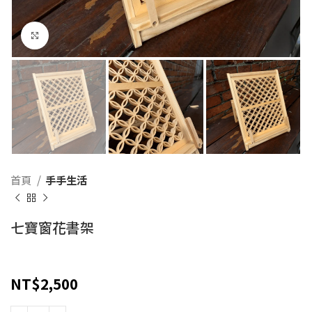
Click to enlarge
首頁
手手生活
七寶窗花書架
NT$
2,500