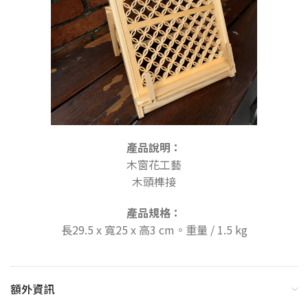
產品說明：
木窗花工藝
木頭榫接
產品規格：
長29.5 x 寬25 x 高3 cm。重量 / 1.5 kg
額外資訊