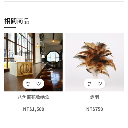
相關商品
八角窗花收納盒
赤羽
NT$
1,500
NT$
750